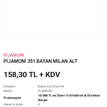
PİJAMONİ
PİJAMONİ 351 BAYAN MİLAN ALT
158,30 TL + KDV
Kategori
Bayan Eşofman Alt
Marka
PİJAMONİ
10.000 TL ve Üzeri %10 İndirim & Ücretsiz
Promosyon
Kargo
Paket İçi Adet:
6