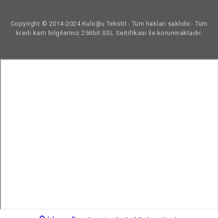
Copyright © 2014-2024 Kuloğlu Tekstil - Tüm hakları saklıdır.- Tüm
kredi kartı bilgileriniz 256bit SSL Sertifikası ile korunmaktadır.