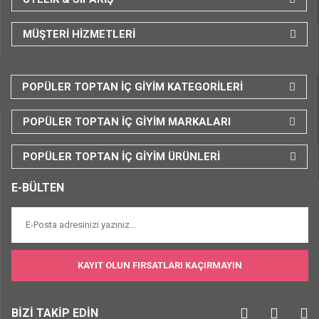
MÜŞTERİ HİZMETLERİ
POPÜLER TOPTAN İÇ GİYİM KATEGORİLERİ
POPÜLER TOPTAN İÇ GİYİM MARKALARI
POPÜLER TOPTAN İÇ GİYİM ÜRÜNLERİ
E-BÜLTEN
KAYIT OLUN FIRSATLARI KAÇIRMAYIN
BİZİ TAKİP EDİN