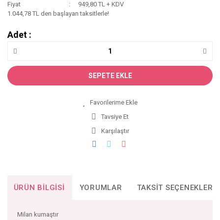
Fiyat
949,80 TL + KDV
1.044,78 TL den başlayan taksitlerle!
Adet :
SEPETE EKLE
Tavsiye Et
Karşılaştır
ÜRÜN BILGISI
YORUMLAR
TAKSIT SEÇENEKLERI
Milan kumaştır