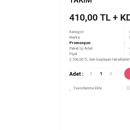
TAKIM
410,00 TL + K
Kategori
Marka
Promosyon
Paket İçi Adet:
Fiyat
2.706,00 TL den başlayan taksitlerle!
Adet :