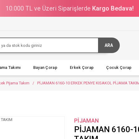
10.000 TL ve Üzeri Siparişlerde
Kargo Bedava!
ARA
jama Takımı
Bayan Çorap
Erkek Çorap
Çocuk Çorap
rkek Pijama Takım
PİJAMAN 6160-10 ERKEK PENYE KISAKOL PİJAMA TAKI
PİJAMAN
PİJAMAN 6160-1