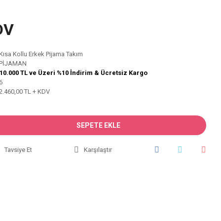
DV
Kısa Kollu Erkek Pijama Takım
PİJAMAN
10.000 TL ve Üzeri %10 İndirim & Ücretsiz Kargo
6
2.460,00 TL + KDV
SEPETE EKLE
Tavsiye Et
Karşılaştır