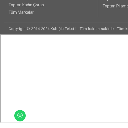
Toptan Kadın Çorap
Toptan Pijamo
Tüm Markalar
Copyright © 2014-2024 Kuloğlu Tekstil - Tüm hakları saklıdır.- Tüm kre