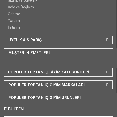
Gizlilik ve Güvenlik
İade ve Değişim
Ödeme
Yardım
İletişim
ÜYELİK & SİPARİŞ
MÜŞTERİ HİZMETLERİ
POPÜLER TOPTAN İÇ GİYİM KATEGORİLERİ
POPÜLER TOPTAN İÇ GİYİM MARKALARI
POPÜLER TOPTAN İÇ GİYİM ÜRÜNLERİ
E-BÜLTEN