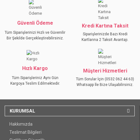
Ürün fiyatı diğer sitelerden daha pahalı.
Bu ürüne benzer farklı alternatifler olmalı.
Güvenli Ödeme
Kredi Kartına Taksit
Tüm Siparişlerinizi Hızlı ve Güvenilir
Siparişlerinizde Bazı Kredi
Bir Şekilde Gerçekleştirebilirsiniz.
Kartlarına 2 Taksit Avantajı.
GÖNDER
Hızlı Kargo
Müşteri Hizmetleri
Tüm Siparişleriniz Aynı Gün
Tüm Sorular İçin (0532 062 44 63)
Kargoya Teslim Edilmektedir.
Whatsapp İle Bize Ulaşabilirsiniz.
KURUMSAL
Hakkımızda
Teslimat Bilgileri