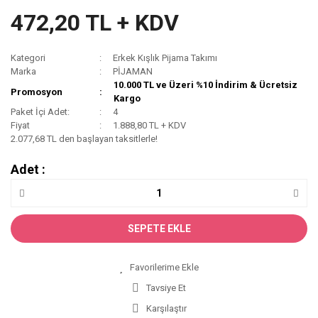
472,20 TL + KDV
Kategori
Erkek Kışlık Pijama Takımı
Marka
PİJAMAN
10.000 TL ve Üzeri %10 İndirim & Ücretsiz
Promosyon
Kargo
Paket İçi Adet:
4
Fiyat
1.888,80 TL + KDV
2.077,68 TL den başlayan taksitlerle!
Adet :
SEPETE EKLE
Tavsiye Et
Karşılaştır