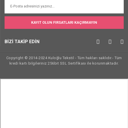
KAYIT OLUN FIRSATLARI KAÇIRMAYIN
BİZİ TAKİP EDİN
Copyright © 2014-2024 Kuloğlu Tekstil - Tüm hakları saklıdır.- Tüm
kredi kartı bilgileriniz 256bit SSL Sertifikası ile korunmaktadır.