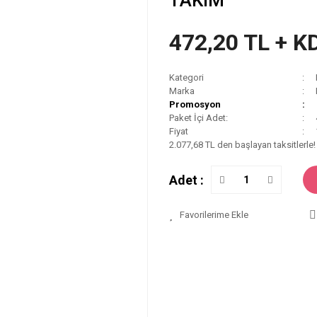
TAKIM
472,20 TL + K
Kategori
Marka
Promosyon
Paket İçi Adet:
Fiyat
2.077,68 TL den başlayan taksitlerle!
Adet :