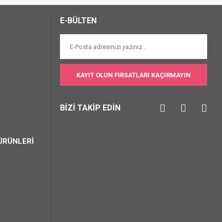
E-BÜLTEN
KAYIT OLUN FIRSATLARI KAÇIRMAYIN
BİZİ TAKİP EDİN
ÜRÜNLERİ