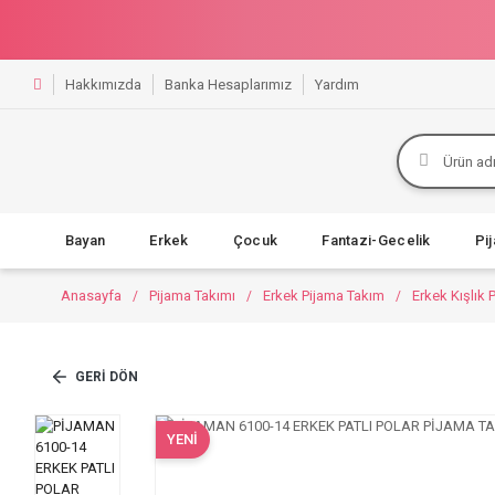
Hakkımızda
Banka Hesaplarımız
Yardım
Bayan
Erkek
Çocuk
Fantazi-Gecelik
Pi
Anasayfa
Pijama Takımı
Erkek Pijama Takım
Erkek Kışlık 
GERI DÖN
YENİ