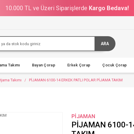
10.000 TL ve Üzeri Siparişlerde
Kargo Bedava!
ARA
jama Takımı
Bayan Çorap
Erkek Çorap
Çocuk Çorap
Pijama Takımı
PİJAMAN 6100-14 ERKEK PATLI POLAR PİJAMA TAKIM
PİJAMAN
PİJAMAN 6100-1