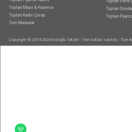
Toptan Penti 
Toptan Mayo & Haşema
Toptan Dünda
Toptan Kadın Çorap
Toptan Pijamo
Tüm Markalar
Copyright © 2014-2024 Kuloğlu Tekstil - Tüm hakları saklıdır.- Tüm kre