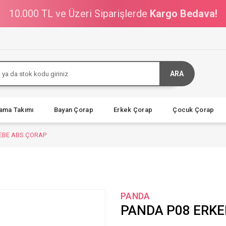
10.000 TL ve Üzeri Siparişlerde
Kargo Bedava!
ARA
jama Takımı
Bayan Çorap
Erkek Çorap
Çocuk Çorap
EBE ABS ÇORAP
PANDA
PANDA P08 ERKE