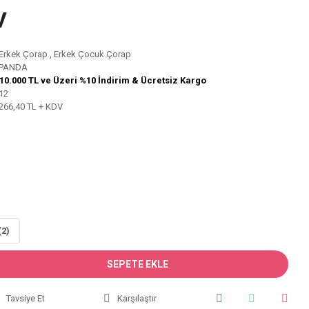
V
Erkek Çorap
,
Erkek Çocuk Çorap
PANDA
10.000 TL ve Üzeri %10 İndirim & Ücretsiz Kargo
12
266,40 TL + KDV
(2)
SEPETE EKLE
Tavsiye Et
Karşılaştır