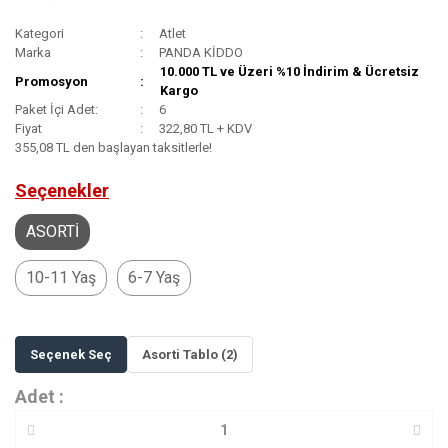
Kategori
Atlet
Marka
PANDA KİDDO
10.000 TL ve Üzeri %10 İndirim & Ücretsiz
Promosyon
Kargo
Paket İçi Adet:
6
Fiyat
322,80 TL + KDV
355,08 TL den başlayan taksitlerle!
Seçenekler
ASORTİ
10-11 Yaş
6-7 Yaş
Seçenek Seç
Asorti Tablo (2)
Adet :