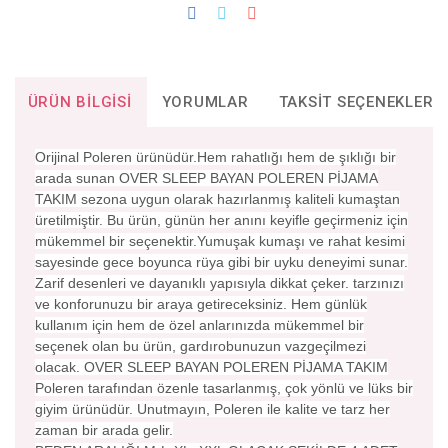
ÜRÜN BILGISI
YORUMLAR
TAKSIT SEÇENEKLERI
Orijinal Poleren ürünüdür.Hem rahatlığı hem de şıklığı bir
arada sunan OVER SLEEP BAYAN POLEREN PİJAMA
TAKIM sezona uygun olarak hazırlanmış kaliteli kumaştan
üretilmiştir. Bu ürün, günün her anını keyifle geçirmeniz için
mükemmel bir seçenektir.Yumuşak kumaşı ve rahat kesimi
sayesinde gece boyunca rüya gibi bir uyku deneyimi sunar.
Zarif desenleri ve dayanıklı yapısıyla dikkat çeker. tarzınızı
ve konforunuzu bir araya getireceksiniz. Hem günlük
kullanım için hem de özel anlarınızda mükemmel bir
seçenek olan bu ürün, gardırobunuzun vazgeçilmezi
olacak. OVER SLEEP BAYAN POLEREN PİJAMA TAKIM
Poleren tarafından özenle tasarlanmış, çok yönlü ve lüks bir
giyim ürünüdür. Unutmayın, Poleren ile kalite ve tarz her
zaman bir arada gelir.