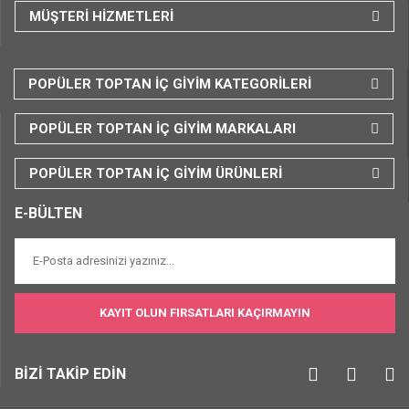
MÜŞTERİ HİZMETLERİ
POPÜLER TOPTAN İÇ GİYİM KATEGORİLERİ
POPÜLER TOPTAN İÇ GİYİM MARKALARI
POPÜLER TOPTAN İÇ GİYİM ÜRÜNLERİ
E-BÜLTEN
KAYIT OLUN FIRSATLARI KAÇIRMAYIN
BİZİ TAKİP EDİN