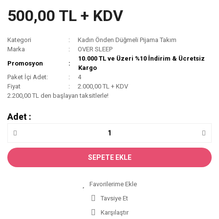
500,00 TL + KDV
Kategori
Kadın Önden Düğmeli Pijama Takım
Marka
OVER SLEEP
10.000 TL ve Üzeri %10 İndirim & Ücretsiz
Promosyon
Kargo
Paket İçi Adet:
4
Fiyat
2.000,00 TL + KDV
2.200,00 TL den başlayan taksitlerle!
Adet :
SEPETE EKLE
Tavsiye Et
Karşılaştır