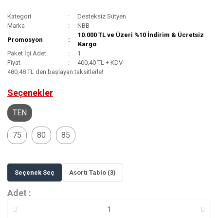
Kategori
Desteksiz Sütyen
Marka
NBB
10.000 TL ve Üzeri %10 İndirim & Ücretsiz
Promosyon
Kargo
Paket İçi Adet:
1
Fiyat
400,40 TL + KDV
480,48 TL den başlayan taksitlerle!
Seçenekler
TEN
75
80
85
Seçenek Seç
Asorti Tablo (3)
Adet :