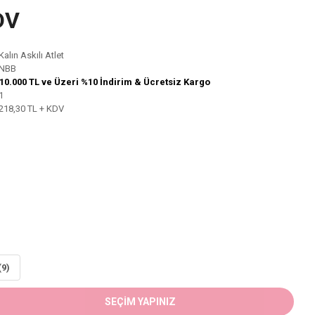
DV
Kalın Askılı Atlet
NBB
10.000 TL ve Üzeri %10 İndirim & Ücretsiz Kargo
1
218,30 TL + KDV
(9)
SEÇİM YAPINIZ