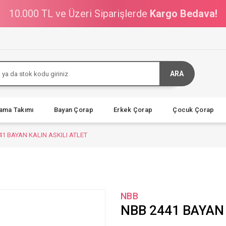
10.000 TL ve Üzeri Siparişlerde
Kargo Bedava!
ARA
jama Takımı
Bayan Çorap
Erkek Çorap
Çocuk Çorap
41 BAYAN KALIN ASKILI ATLET
NBB
NBB 2441 BAYAN 