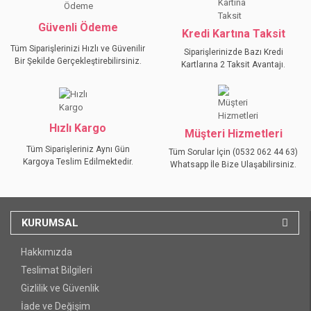
Bu ürüne benzer farklı alternatifler olmalı.
Güvenli Ödeme
Kredi Kartına Taksit
Tüm Siparişlerinizi Hızlı ve Güvenilir
Siparişlerinizde Bazı Kredi
Bir Şekilde Gerçekleştirebilirsiniz.
Kartlarına 2 Taksit Avantajı.
GÖNDER
Hızlı Kargo
Müşteri Hizmetleri
Tüm Siparişleriniz Aynı Gün
Tüm Sorular İçin (0532 062 44 63)
Kargoya Teslim Edilmektedir.
Whatsapp İle Bize Ulaşabilirsiniz.
KURUMSAL
Hakkımızda
Teslimat Bilgileri
Gizlilik ve Güvenlik
İade ve Değişim