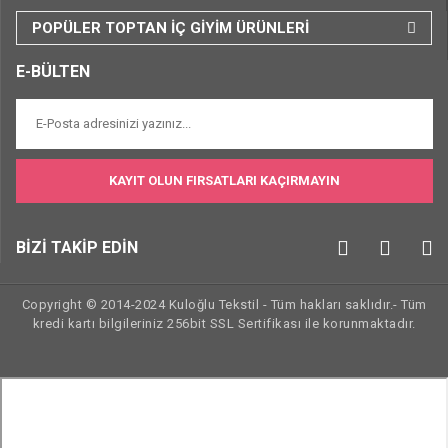
POPÜLER TOPTAN İÇ GİYİM ÜRÜNLERİ
E-BÜLTEN
KAYIT OLUN FIRSATLARI KAÇIRMAYIN
BİZİ TAKİP EDİN
Copyright © 2014-2024 Kuloğlu Tekstil - Tüm hakları saklıdır.- Tüm
kredi kartı bilgileriniz 256bit SSL Sertifikası ile korunmaktadır.