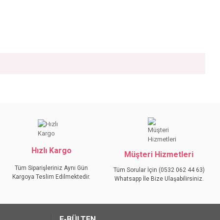
iniz.
Hızlı Kargo
Müşteri Hizmetleri
Tüm Siparişleriniz Aynı Gün
Tüm Sorular İçin (0532 062 44 63)
Kargoya Teslim Edilmektedir.
Whatsapp İle Bize Ulaşabilirsiniz.
E-BÜLTEN