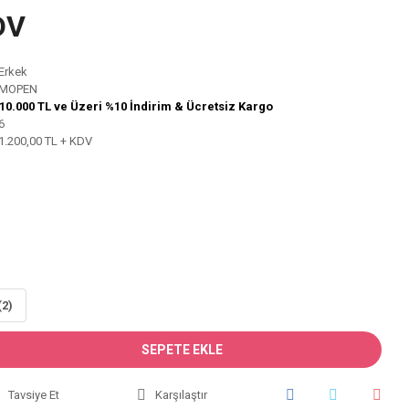
DV
Erkek
MOPEN
10.000 TL ve Üzeri %10 İndirim & Ücretsiz Kargo
6
1.200,00 TL + KDV
(2)
SEPETE EKLE
Tavsiye Et
Karşılaştır