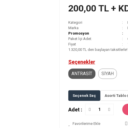
200,00 TL + K
Kategori
Marka
Promosyon
Paket İçi Adet:
Fiyat
1.320,00 TL den başlayan taksitlerle!
Seçenekler
ANTRASİT
SİYAH
Seçenek Seç
Asorti Tablo 
Adet :