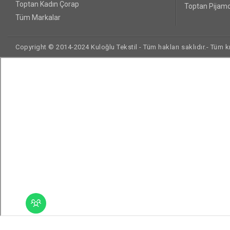
Toptan Kadın Çorap
Toptan Pijamo
Tüm Markalar
Copyright © 2014-2024 Kuloğlu Tekstil - Tüm hakları saklıdır.- Tüm kre