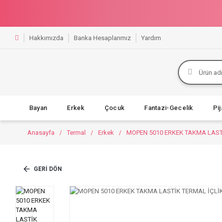
Hakkımızda
Banka Hesaplarımız
Yardım
Bayan
Erkek
Çocuk
Fantazi-Gecelik
Pi
Anasayfa
Termal
Erkek
MOPEN 5010 ERKEK TAKMA LAST
GERI DÖN