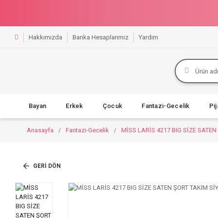
Hakkımızda
Banka Hesaplarımız
Yardım
Bayan
Erkek
Çocuk
Fantazi-Gecelik
Pi
Anasayfa
Fantazi-Gecelik
MİSS LARİS 4217 BIG SİZE SATEN
GERI DÖN