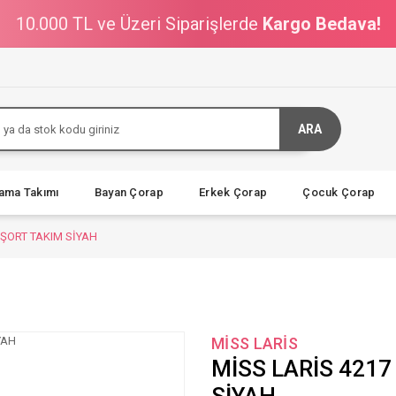
10.000 TL ve Üzeri Siparişlerde
Kargo Bedava!
ARA
jama Takımı
Bayan Çorap
Erkek Çorap
Çocuk Çorap
 ŞORT TAKIM SİYAH
MİSS LARİS
MİSS LARİS 4217