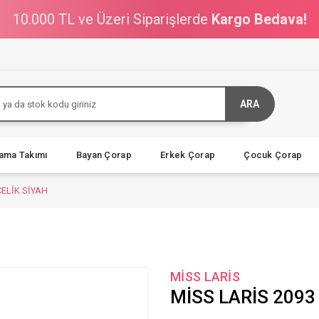
10.000 TL ve Üzeri Siparişlerde
Kargo Bedava!
ARA
jama Takımı
Bayan Çorap
Erkek Çorap
Çocuk Çorap
CELİK SİYAH
MİSS LARİS
MİSS LARİS 2093