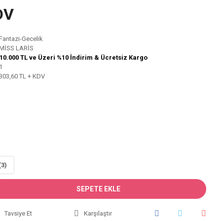
DV
Fantazi-Gecelik
MİSS LARİS
10.000 TL ve Üzeri %10 İndirim & Ücretsiz Kargo
1
303,60 TL + KDV
(3)
SEPETE EKLE
Tavsiye Et
Karşılaştır