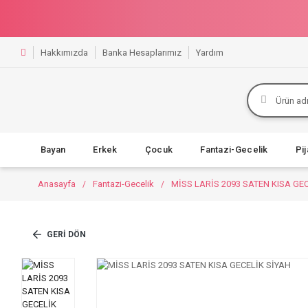
Hakkımızda
Banka Hesaplarımız
Yardım
Bayan
Erkek
Çocuk
Fantazi-Gecelik
Pi
Anasayfa
Fantazi-Gecelik
MİSS LARİS 2093 SATEN KISA GE
GERI DÖN