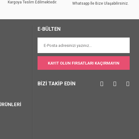
Kargoya Teslim Edilmektedir.
Whatsapp İle Bize Ulaşabilirsiniz.
E-BÜLTEN
KAYIT OLUN FIRSATLARI KAÇIRMAYIN
BİZİ TAKİP EDİN
ÜRÜNLERİ