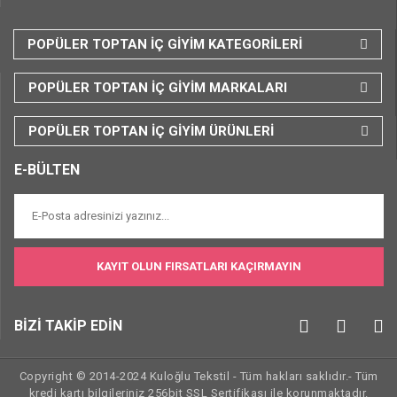
POPÜLER TOPTAN İÇ GİYİM KATEGORİLERİ
POPÜLER TOPTAN İÇ GİYİM MARKALARI
POPÜLER TOPTAN İÇ GİYİM ÜRÜNLERİ
E-BÜLTEN
KAYIT OLUN FIRSATLARI KAÇIRMAYIN
BİZİ TAKİP EDİN
Copyright © 2014-2024 Kuloğlu Tekstil - Tüm hakları saklıdır.- Tüm
kredi kartı bilgileriniz 256bit SSL Sertifikası ile korunmaktadır.