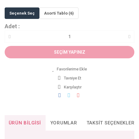
Seçenek Seç
Asorti Tablo (6)
Adet :
SEÇİM YAPINIZ
Tavsiye Et
Karşılaştır
ÜRÜN BILGISI
YORUMLAR
TAKSIT SEÇENEKLERI