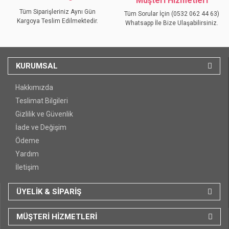
Müşteri Hizmetleri
Tüm Siparişleriniz Aynı Gün
Tüm Sorular İçin (0532 062 44 63)
Kargoya Teslim Edilmektedir.
Whatsapp İle Bize Ulaşabilirsiniz.
KURUMSAL
Hakkımızda
Teslimat Bilgileri
Gizlilik ve Güvenlik
İade ve Değişim
Ödeme
Yardım
İletişim
ÜYELİK & SİPARİŞ
MÜŞTERİ HİZMETLERİ