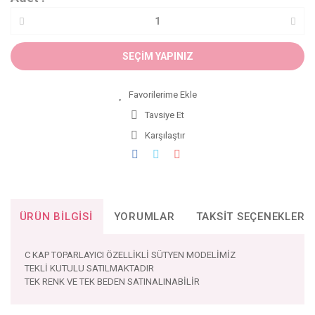
SEÇİM YAPINIZ
Tavsiye Et
Karşılaştır
ÜRÜN BILGISI
YORUMLAR
TAKSIT SEÇENEKLERI
C KAP TOPARLAYICI ÖZELLİKLİ SÜTYEN MODELİMİZ
TEKLİ KUTULU SATILMAKTADIR
TEK RENK VE TEK BEDEN SATINALINABİLİR