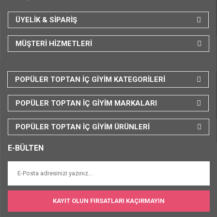
ÜYELİK & SİPARİŞ
MÜŞTERİ HİZMETLERİ
POPÜLER TOPTAN İÇ GİYİM KATEGORİLERİ
POPÜLER TOPTAN İÇ GİYİM MARKALARI
POPÜLER TOPTAN İÇ GİYİM ÜRÜNLERİ
E-BÜLTEN
KAYIT OLUN FIRSATLARI KAÇIRMAYIN