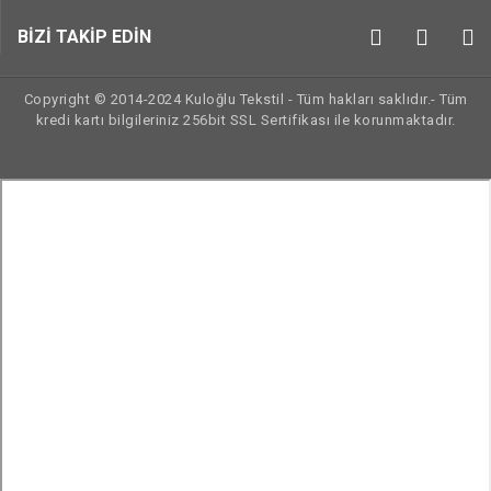
BİZİ TAKİP EDİN
Copyright © 2014-2024 Kuloğlu Tekstil - Tüm hakları saklıdır.- Tüm
kredi kartı bilgileriniz 256bit SSL Sertifikası ile korunmaktadır.