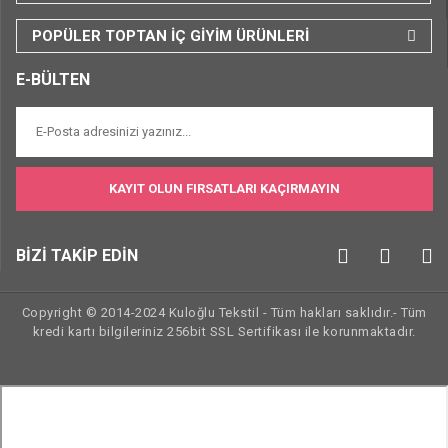
POPÜLER TOPTAN İÇ GİYİM ÜRÜNLERİ
E-BÜLTEN
KAYIT OLUN FIRSATLARI KAÇIRMAYIN
BİZİ TAKİP EDİN
Copyright © 2014-2024 Kuloğlu Tekstil - Tüm hakları saklıdır.- Tüm
kredi kartı bilgileriniz 256bit SSL Sertifikası ile korunmaktadır.