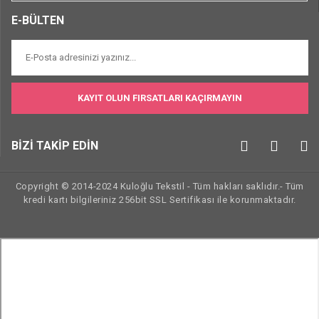
E-BÜLTEN
KAYIT OLUN FIRSATLARI KAÇIRMAYIN
BİZİ TAKİP EDİN
Copyright © 2014-2024 Kuloğlu Tekstil - Tüm hakları saklıdır.- Tüm
kredi kartı bilgileriniz 256bit SSL Sertifikası ile korunmaktadır.