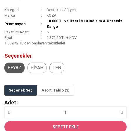
Kategori
Desteksiz Sütyen
Marka
KOZA
10.000 TL ve Üzeri %10 İndirim & Ücretsiz
Promosyon
Kargo
Paket İçi Adet:
6
Fiyat
1.372,20 TL + KDV
1.509,42 TL den başlayan taksitlerle!
Seçenekler
BEYAZ
SİYAH
TEN
Seçenek Seç
Asorti Tablo (3)
Adet :
SEPETE EKLE