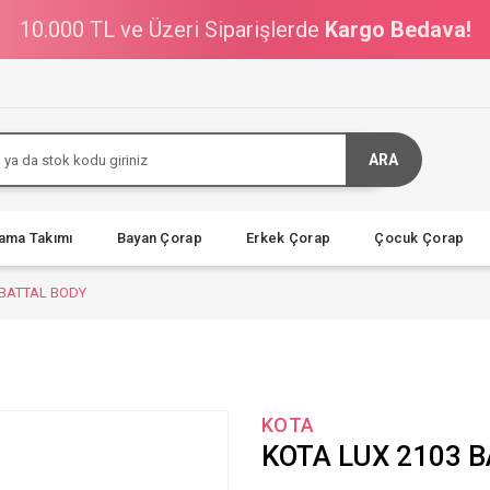
10.000 TL ve Üzeri Siparişlerde
Kargo Bedava!
ARA
jama Takımı
Bayan Çorap
Erkek Çorap
Çocuk Çorap
 BATTAL BODY
KOTA
KOTA LUX 2103 