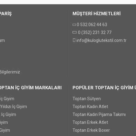
PARİŞ
MÜŞTERİ HİZMETLERİ
0 532 062 44 63
0 (352) 231 32 77
GÖNDER
tum
info@kuloglutekstil.com.tr
ilgilerimiz
PTAN İÇ GİYİM MARKALARI
POPÜLER TOPTAN İÇ GİYİM 
İç Giyim
Toptan Sütyen
ıldızı İç Giyim
Toptan Kadın Atlet
 İç Giyim
Toptan Kadın Pijama Takımı
Giyim
Toptan Erkek Atlet
 Giyim
Toptan Erkek Boxer