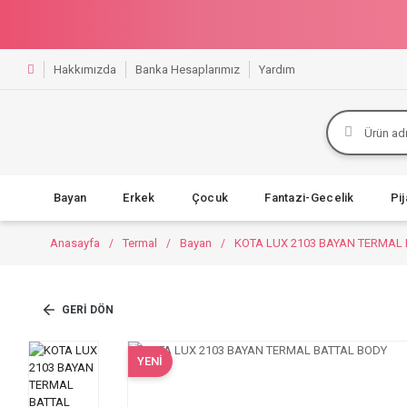
Hakkımızda
Banka Hesaplarımız
Yardım
Bayan
Erkek
Çocuk
Fantazi-Gecelik
Pi
Anasayfa
Termal
Bayan
KOTA LUX 2103 BAYAN TERMAL
GERI DÖN
YENİ