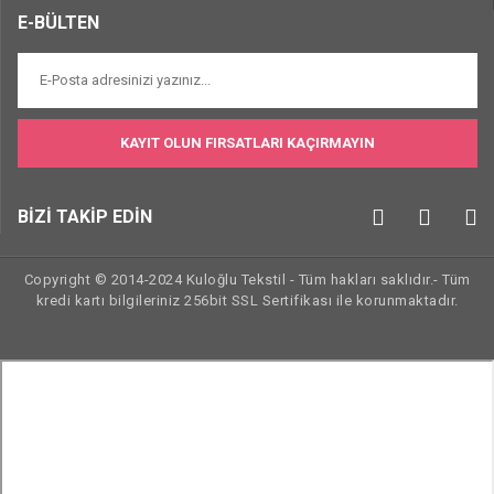
E-BÜLTEN
KAYIT OLUN FIRSATLARI KAÇIRMAYIN
BİZİ TAKİP EDİN
Copyright © 2014-2024 Kuloğlu Tekstil - Tüm hakları saklıdır.- Tüm
kredi kartı bilgileriniz 256bit SSL Sertifikası ile korunmaktadır.