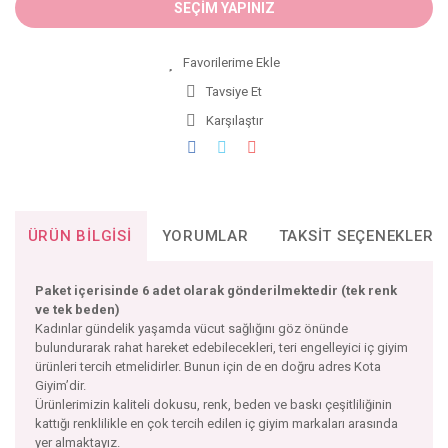
SEÇİM YAPINIZ
Tavsiye Et
Karşılaştır
ÜRÜN BILGISI
YORUMLAR
TAKSIT SEÇENEKLERI
Paket içerisinde 6 adet olarak gönderilmektedir (tek renk
ve tek beden)
Kadınlar gündelik yaşamda vücut sağlığını göz önünde
bulundurarak rahat hareket edebilecekleri, teri engelleyici iç giyim
ürünleri tercih etmelidirler. Bunun için de en doğru adres Kota
Giyim’dir.
Ürünlerimizin kaliteli dokusu, renk, beden ve baskı çeşitliliğinin
kattığı renklilikle en çok tercih edilen iç giyim markaları arasında
yer almaktayız.