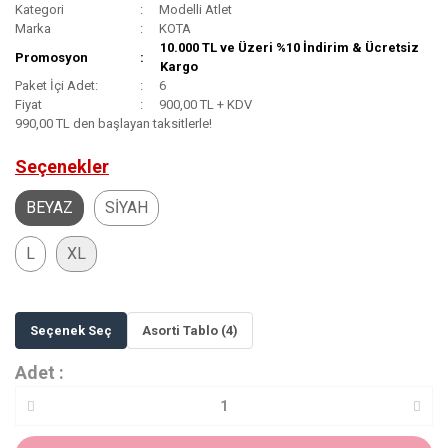
Kategori
Modelli Atlet
Marka
KOTA
10.000 TL ve Üzeri %10 İndirim & Ücretsiz
Promosyon
Kargo
Paket İçi Adet:
6
Fiyat
900,00 TL + KDV
990,00 TL den başlayan taksitlerle!
Seçenekler
BEYAZ
SİYAH
L
XL
Seçenek Seç
Asorti Tablo (4)
Adet :