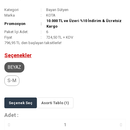
Kategori
Bayan Sütyen
Marka
KOTA
10.000 TL ve Üzeri %10 İndirim & Ücretsiz
Promosyon
Kargo
Paket İçi Adet:
6
Fiyat
724,50 TL + KDV
796,95 TL den başlayan taksitlerle!
Seçenekler
BEYAZ
S-M
Seçenek Seç
Asorti Tablo (1)
Adet :