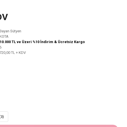
DV
Bayan Sütyen
KOTA
10.000 TL ve Üzeri %10 İndirim & Ücretsiz Kargo
6
720,00 TL + KDV
(3)