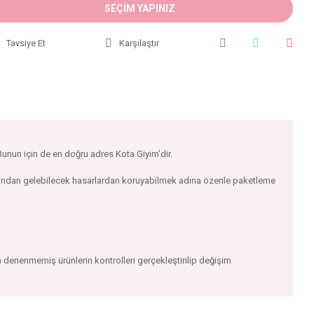
SEÇİM YAPINIZ
Tavsiye Et
Karşılaştır
 Bunun için de en doğru adres Kota Giyim’dir.
ışarıdan gelebilecek hasarlardan koruyabilmek adına özenle paketleme
 denenmemiş ürünlerin kontrolleri gerçekleştirilip değişim