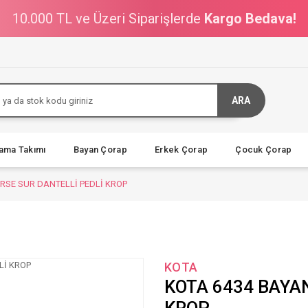
10.000 TL ve Üzeri Siparişlerde
Kargo Bedava!
ARA
jama Takımı
Bayan Çorap
Erkek Çorap
Çocuk Çorap
RSE SUR DANTELLİ PEDLİ KROP
KOTA
KOTA 6434 BAYA