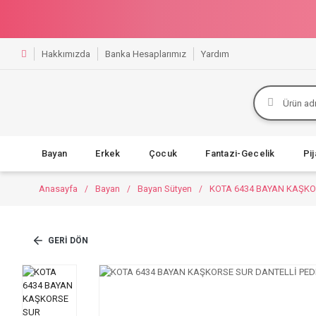
Hakkımızda
Banka Hesaplarımız
Yardım
Bayan
Erkek
Çocuk
Fantazi-Gecelik
Pi
Anasayfa
Bayan
Bayan Sütyen
KOTA 6434 BAYAN KAŞKO
GERI DÖN