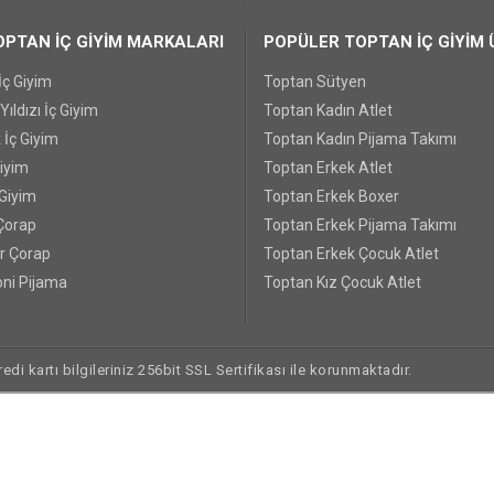
PTAN İÇ GİYİM MARKALARI
POPÜLER TOPTAN İÇ GİYİM 
İç Giyim
Toptan Sütyen
ıldızı İç Giyim
Toptan Kadın Atlet
 İç Giyim
Toptan Kadın Pijama Takımı
Giyim
Toptan Erkek Atlet
 Giyim
Toptan Erkek Boxer
Çorap
Toptan Erkek Pijama Takımı
r Çorap
Toptan Erkek Çocuk Atlet
ni Pijama
Toptan Kız Çocuk Atlet
di kartı bilgileriniz 256bit SSL Sertifikası ile korunmaktadır.