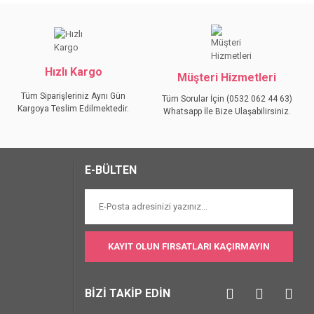
iniz.
Hızlı Kargo
Müşteri Hizmetleri
Tüm Siparişleriniz Aynı Gün
Tüm Sorular İçin (0532 062 44 63)
Kargoya Teslim Edilmektedir.
Whatsapp İle Bize Ulaşabilirsiniz.
E-BÜLTEN
KAYIT OLUN FIRSATLARI KAÇIRMAYIN
BİZİ TAKİP EDİN