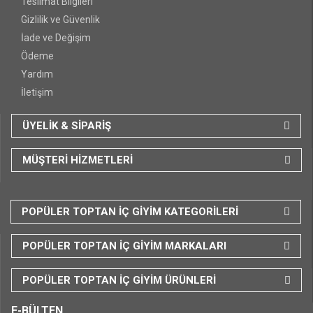
Teslimat Bilgileri
Gizlilik ve Güvenlik
İade ve Değişim
Ödeme
Yardım
İletişim
ÜYELİK & SİPARİŞ
MÜŞTERİ HİZMETLERİ
POPÜLER TOPTAN İÇ GİYİM KATEGORİLERİ
POPÜLER TOPTAN İÇ GİYİM MARKALARI
POPÜLER TOPTAN İÇ GİYİM ÜRÜNLERİ
E-BÜLTEN