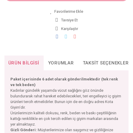
Tavsiye Et
Karşılaştır
ÜRÜN BILGISI
YORUMLAR
TAKSIT SEÇENEKLERI
Paket içerisinde 6 adet olarak gönderilmektedir (tek renk
ve tek beden)
Kadınlar gündelik yaşamda vücut sağlığını göz önünde
bulundurarak rahat hareket edebilecekleri, teri engelleyici iç giyim
ürünleri tercih etmelidirler. Bunun için de en doğru adres Kota
Giyim’dir.
Ürünlerimizin kaliteli dokusu, renk, beden ve baskı çeşitliliğinin
kattığı renklilikle en çok tercih edilen iç giyim markaları arasında
yer almaktayız.
Gizli Gönderi:
Müşterilerimize olan saygımız ve gizliliğinize