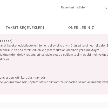
TAKSIT SEÇENEKLERI
ÖNERILERINIZ
ek beden)
 hareket edebilecekleri, teri engelleyici iç giyim ürünleri tercih etmelidirler.
 renklilikle en çok tercih edilen iç giyim markaları arasında yer almaktayız.
imiz önemden dolayı siparişlerinizi sizlere sapa sağlam teslim edebilmek ve d
maktayız.
parişler aynı gün kargolanmaktadır.
ade yapılmamaktadır. Toplam satış politikamıza istinaden paketi açılmamış veya
da yetersiz gördüğünüz noktaları öneri formunu kullanarak tarafımıza iletebilirs