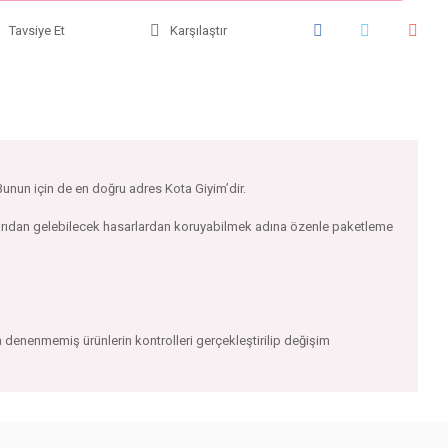
Tavsiye Et
Karşılaştır
 Bunun için de en doğru adres Kota Giyim’dir.
ışarıdan gelebilecek hasarlardan koruyabilmek adına özenle paketleme
 denenmemiş ürünlerin kontrolleri gerçekleştirilip değişim
iniz.