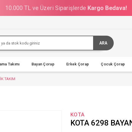
10.000 TL ve Üzeri Siparişlerde
Kargo Bedava!
ARA
jama Takımı
Bayan Çorap
Erkek Çorap
Çocuk Çorap
İK TAKIM
KOTA
KOTA 6298 BAYA