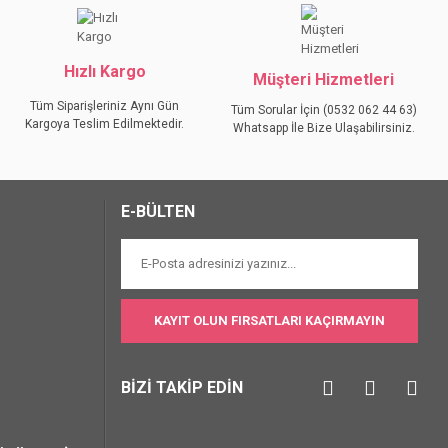
Hızlı Kargo
Müşteri Hizmetleri
Tüm Siparişleriniz Aynı Gün
Tüm Sorular İçin (0532 062 44 63)
Kargoya Teslim Edilmektedir.
Whatsapp İle Bize Ulaşabilirsiniz.
E-BÜLTEN
KAYIT OLUN FIRSATLARI KAÇIRMAYIN
BİZİ TAKİP EDİN