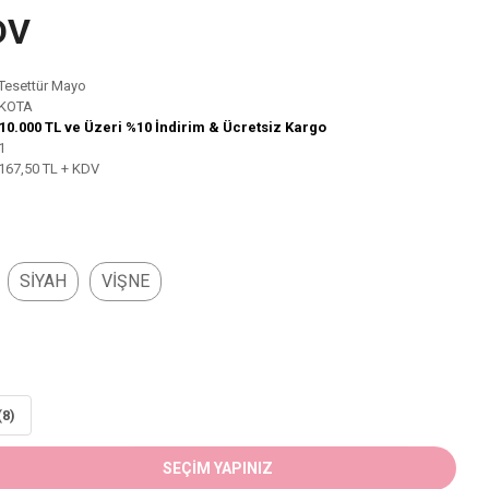
DV
Tesettür Mayo
KOTA
10.000 TL ve Üzeri %10 İndirim & Ücretsiz Kargo
1
167,50 TL + KDV
SİYAH
VİŞNE
(8)
SEÇİM YAPINIZ