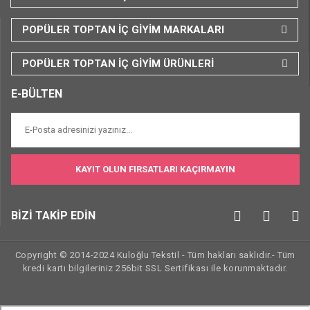
POPÜLER TOPTAN İÇ GİYİM MARKALARI
POPÜLER TOPTAN İÇ GİYİM ÜRÜNLERİ
E-BÜLTEN
KAYIT OLUN FIRSATLARI KAÇIRMAYIN
BİZİ TAKİP EDİN
Copyright © 2014-2024 Kuloğlu Tekstil - Tüm hakları saklıdır.- Tüm
kredi kartı bilgileriniz 256bit SSL Sertifikası ile korunmaktadır.