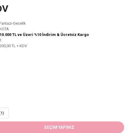
DV
Fantazi-Gecelik
KOTA
10.000 TL ve Üzeri %10 İndirim & Ücretsiz Kargo
1
200,00 TL + KDV
(1)
SEÇİM YAPINIZ