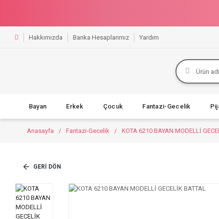
Hakkımızda
Banka Hesaplarımız
Yardım
Bayan
Erkek
Çocuk
Fantazi-Gecelik
Pi
Anasayfa
Fantazi-Gecelik
KOTA 6210 BAYAN MODELLİ GECE
GERI DÖN