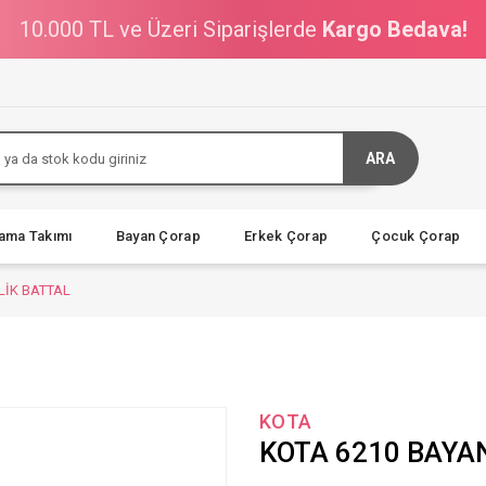
10.000 TL ve Üzeri Siparişlerde
Kargo Bedava!
ARA
jama Takımı
Bayan Çorap
Erkek Çorap
Çocuk Çorap
LİK BATTAL
KOTA
KOTA 6210 BAYA