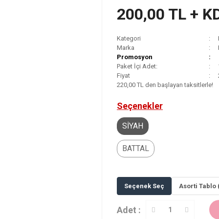
200,00 TL + K
Kategori
Marka
Promosyon
Paket İçi Adet:
Fiyat
220,00 TL den başlayan taksitlerle!
Seçenekler
SİYAH
BATTAL
Seçenek Seç
Asorti Tablo 
Adet :