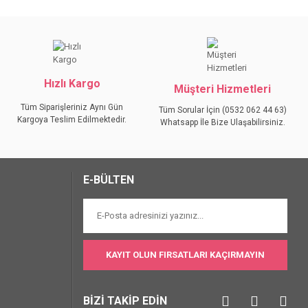
iniz.
Hızlı Kargo
Müşteri Hizmetleri
Tüm Siparişleriniz Aynı Gün
Tüm Sorular İçin (0532 062 44 63)
Kargoya Teslim Edilmektedir.
Whatsapp İle Bize Ulaşabilirsiniz.
E-BÜLTEN
KAYIT OLUN FIRSATLARI KAÇIRMAYIN
BİZİ TAKİP EDİN