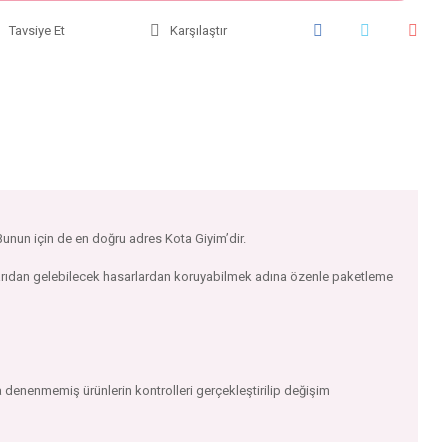
Tavsiye Et
Karşılaştır
 Bunun için de en doğru adres Kota Giyim’dir.
ışarıdan gelebilecek hasarlardan koruyabilmek adına özenle paketleme
 denenmemiş ürünlerin kontrolleri gerçekleştirilip değişim