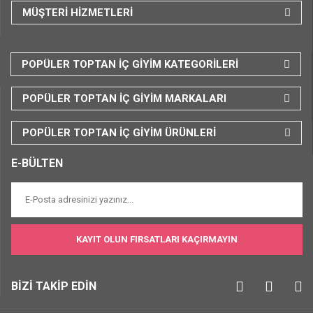
MÜŞTERİ HİZMETLERİ
POPÜLER TOPTAN İÇ GİYİM KATEGORİLERİ
POPÜLER TOPTAN İÇ GİYİM MARKALARI
POPÜLER TOPTAN İÇ GİYİM ÜRÜNLERİ
E-BÜLTEN
KAYIT OLUN FIRSATLARI KAÇIRMAYIN
BİZİ TAKİP EDİN