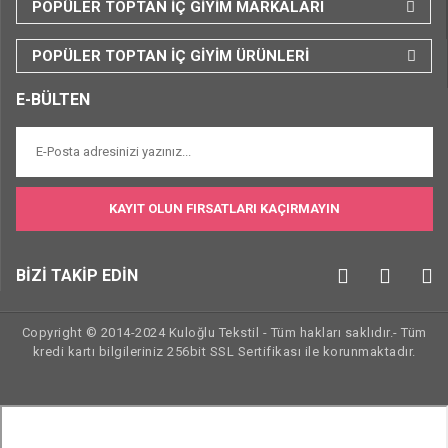
POPÜLER TOPTAN İÇ GİYİM MARKALARI
POPÜLER TOPTAN İÇ GİYİM ÜRÜNLERİ
E-BÜLTEN
KAYIT OLUN FIRSATLARI KAÇIRMAYIN
BİZİ TAKİP EDİN
Copyright © 2014-2024 Kuloğlu Tekstil - Tüm hakları saklıdır.- Tüm
kredi kartı bilgileriniz 256bit SSL Sertifikası ile korunmaktadır.