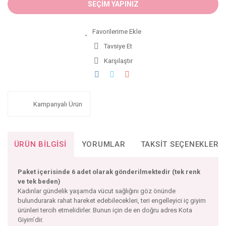
SEÇİM YAPINIZ
Tavsiye Et
Karşılaştır
Kampanyalı Ürün
ÜRÜN BILGISI
YORUMLAR
TAKSIT SEÇENEKLERI
Paket içerisinde 6 adet olarak gönderilmektedir (tek renk
ve tek beden)
Kadınlar gündelik yaşamda vücut sağlığını göz önünde
bulundurarak rahat hareket edebilecekleri, teri engelleyici iç giyim
ürünleri tercih etmelidirler. Bunun için de en doğru adres Kota
Giyim’dir.