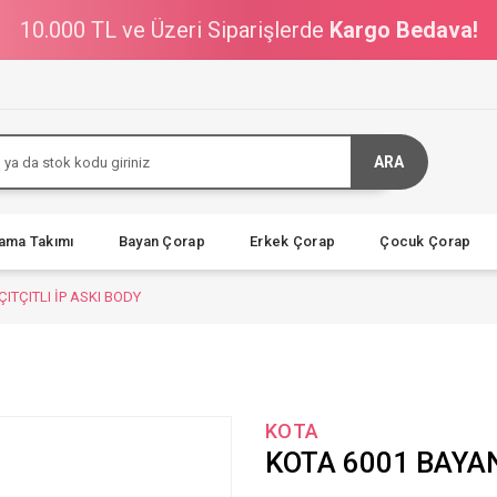
10.000 TL ve Üzeri Siparişlerde
Kargo Bedava!
ARA
jama Takımı
Bayan Çorap
Erkek Çorap
Çocuk Çorap
ITÇITLI İP ASKI BODY
KOTA
KOTA 6001 BAYAN