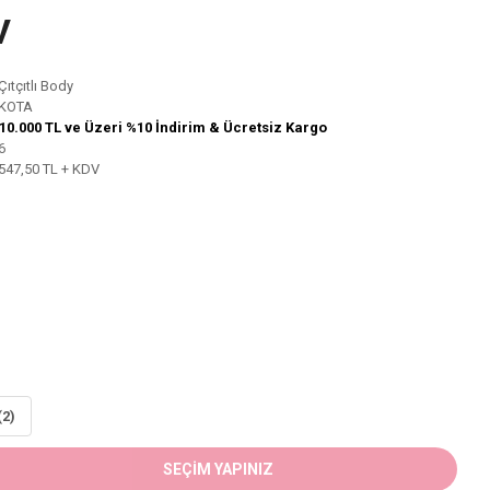
V
Çıtçıtlı Body
KOTA
10.000 TL ve Üzeri %10 İndirim & Ücretsiz Kargo
6
547,50 TL + KDV
(2)
SEÇİM YAPINIZ