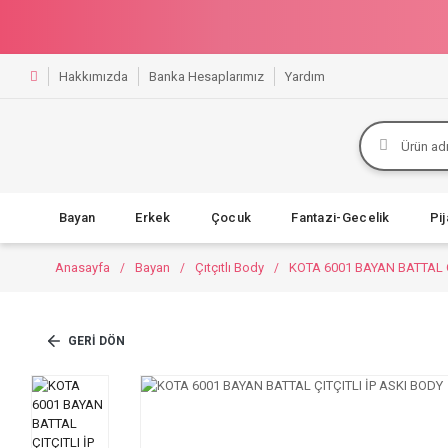
Hakkımızda
Banka Hesaplarımız
Yardım
Bayan
Erkek
Çocuk
Fantazi-Gecelik
Pi
Anasayfa
Bayan
Çıtçıtlı Body
KOTA 6001 BAYAN BATTAL Ç
GERI DÖN