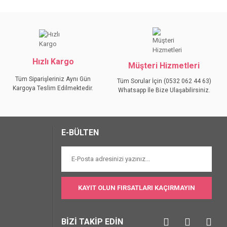
iniz.
Hızlı Kargo
Müşteri Hizmetleri
Tüm Siparişleriniz Aynı Gün
Tüm Sorular İçin (0532 062 44 63)
Kargoya Teslim Edilmektedir.
Whatsapp İle Bize Ulaşabilirsiniz.
E-BÜLTEN
KAYIT OLUN FIRSATLARI KAÇIRMAYIN
BİZİ TAKİP EDİN