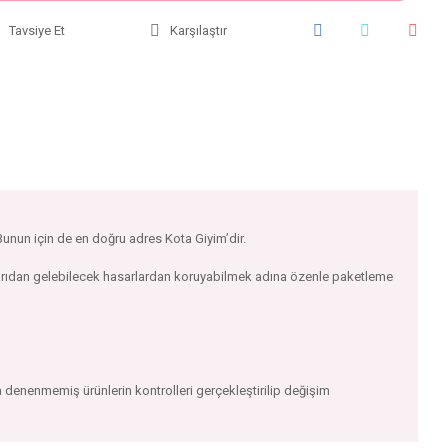
Tavsiye Et
Karşılaştır
 Bunun için de en doğru adres Kota Giyim’dir.
ışarıdan gelebilecek hasarlardan koruyabilmek adına özenle paketleme
 denenmemiş ürünlerin kontrolleri gerçekleştirilip değişim