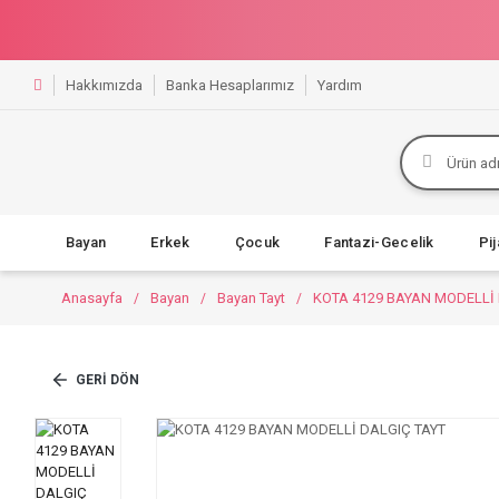
Hakkımızda
Banka Hesaplarımız
Yardım
Bayan
Erkek
Çocuk
Fantazi-Gecelik
Pi
Anasayfa
Bayan
Bayan Tayt
KOTA 4129 BAYAN MODELLİ 
GERI DÖN