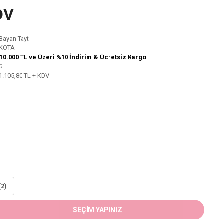
DV
Bayan Tayt
KOTA
10.000 TL ve Üzeri %10 İndirim & Ücretsiz Kargo
6
1.105,80 TL + KDV
(2)
SEÇİM YAPINIZ