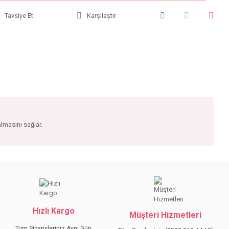
Tavsiye Et
Karşılaştır
kalmasını sağlar.
iniz.
Hızlı Kargo
Müşteri Hizmetleri
Tüm Siparişleriniz Aynı Gün