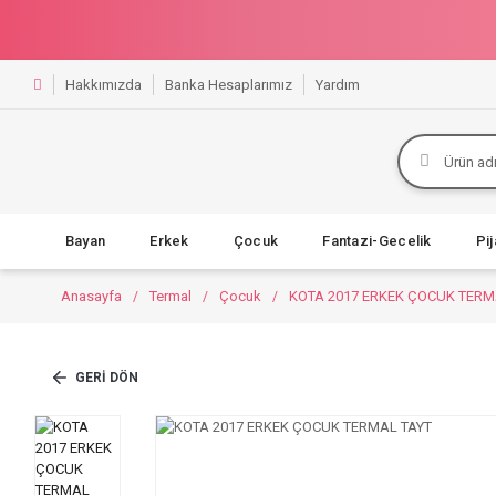
Hakkımızda
Banka Hesaplarımız
Yardım
Bayan
Erkek
Çocuk
Fantazi-Gecelik
Pi
Anasayfa
Termal
Çocuk
KOTA 2017 ERKEK ÇOCUK TERM
GERI DÖN