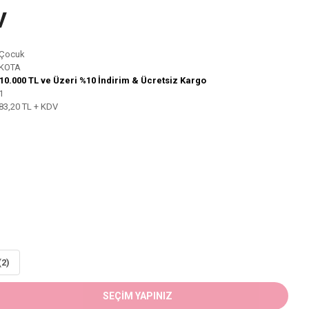
V
Çocuk
KOTA
10.000 TL ve Üzeri %10 İndirim & Ücretsiz Kargo
1
83,20 TL + KDV
(2)
SEÇİM YAPINIZ