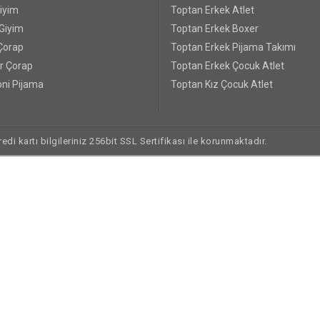
Giyim
Toptan Erkek Atlet
 Giyim
Toptan Erkek Boxer
Çorap
Toptan Erkek Pijama Takımı
r Çorap
Toptan Erkek Çocuk Atlet
ni Pijama
Toptan Kız Çocuk Atlet
di kartı bilgileriniz 256bit SSL Sertifikası ile korunmaktadır.