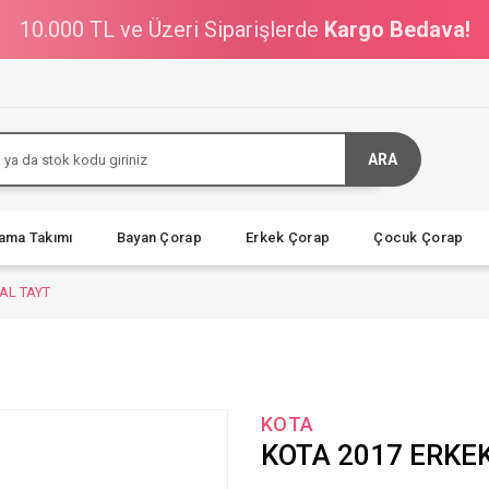
10.000 TL ve Üzeri Siparişlerde
Kargo Bedava!
ARA
jama Takımı
Bayan Çorap
Erkek Çorap
Çocuk Çorap
AL TAYT
KOTA
KOTA 2017 ERKE