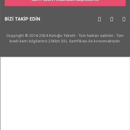
BİZİ TAKİP EDİN
Copyright © 2014-2024 Kuloğlu Tekstil - Tüm hakları saklıdır.- Tüm
kredi kartı bilgileriniz 256bit SSL Sertifikası ile korunmaktadır.