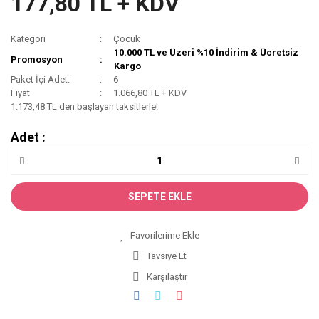
177,80 TL + KDV
Kategori
Çocuk
10.000 TL ve Üzeri %10 İndirim & Ücretsiz
Promosyon
Kargo
Paket İçi Adet:
6
Fiyat
1.066,80 TL + KDV
1.173,48 TL den başlayan taksitlerle!
Adet :
SEPETE EKLE
Tavsiye Et
Karşılaştır