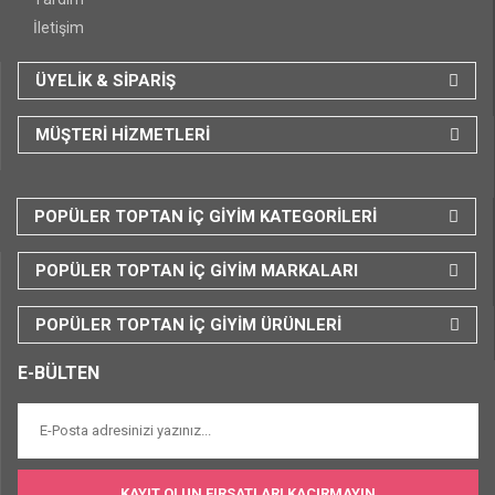
İletişim
ÜYELİK & SİPARİŞ
MÜŞTERİ HİZMETLERİ
POPÜLER TOPTAN İÇ GİYİM KATEGORİLERİ
POPÜLER TOPTAN İÇ GİYİM MARKALARI
POPÜLER TOPTAN İÇ GİYİM ÜRÜNLERİ
E-BÜLTEN
KAYIT OLUN FIRSATLARI KAÇIRMAYIN