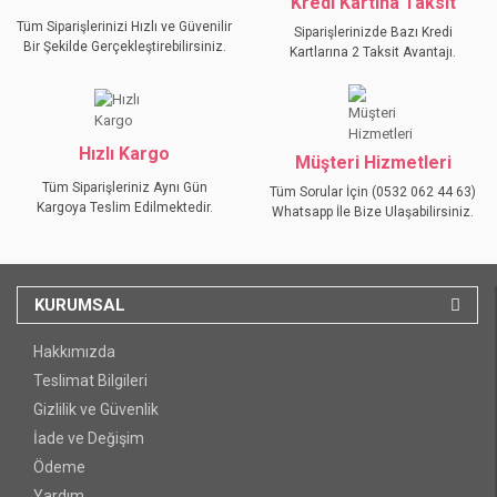
Kredi Kartına Taksit
Tüm Siparişlerinizi Hızlı ve Güvenilir
Siparişlerinizde Bazı Kredi
Bir Şekilde Gerçekleştirebilirsiniz.
Kartlarına 2 Taksit Avantajı.
GÖNDER
Hızlı Kargo
Müşteri Hizmetleri
Tüm Siparişleriniz Aynı Gün
Tüm Sorular İçin (0532 062 44 63)
Kargoya Teslim Edilmektedir.
Whatsapp İle Bize Ulaşabilirsiniz.
KURUMSAL
Hakkımızda
Teslimat Bilgileri
Gizlilik ve Güvenlik
İade ve Değişim
Ödeme
Yardım