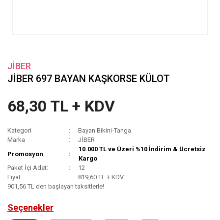
JİBER
JİBER 697 BAYAN KAŞKORSE KÜLOT
68,30 TL + KDV
Kategori
Bayan Bikini-Tanga
Marka
JİBER
10.000 TL ve Üzeri %10 İndirim & Ücretsiz
Promosyon
Kargo
Paket İçi Adet:
12
Fiyat
819,60 TL + KDV
901,56 TL den başlayan taksitlerle!
Seçenekler