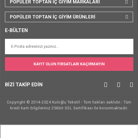
POPÜLER TOPTAN İÇ GİYİM MARKALARI
POPÜLER TOPTAN İÇ GİYİM ÜRÜNLERİ
E-BÜLTEN
KAYIT OLUN FIRSATLARI KAÇIRMAYIN
BİZİ TAKİP EDİN
Copyright © 2014-2024 Kuloğlu Tekstil - Tüm hakları saklıdır.- Tüm
kredi kartı bilgileriniz 256bit SSL Sertifikası ile korunmaktadır.