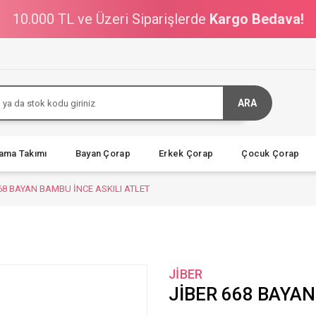
10.000 TL ve Üzeri Siparişlerde
Kargo Bedava!
ARA
jama Takımı
Bayan Çorap
Erkek Çorap
Çocuk Çorap
68 BAYAN BAMBU İNCE ASKILI ATLET
JİBER
JİBER 668 BAYAN