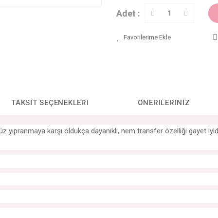
Adet :
TAKSIT SEÇENEKLERI
ÖNERILERINIZ
ünümüz yıpranmaya karşı oldukça dayanıklı, nem transfer özelliği gayet 