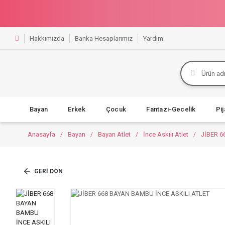
Hakkımızda
Banka Hesaplarımız
Yardım
Bayan
Erkek
Çocuk
Fantazi-Gecelik
Pi
Anasayfa
Bayan
Bayan Atlet
İnce Askılı Atlet
JİBER 6
GERI DÖN