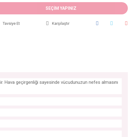
SEÇİM YAPINIZ
Tavsiye Et
Karşılaştır
iyidir. Hava geçirgenliği sayesinde vücudunuzun nefes almasını