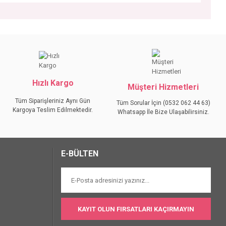
iniz.
Hızlı Kargo
Müşteri Hizmetleri
Tüm Siparişleriniz Aynı Gün
Tüm Sorular İçin (0532 062 44 63)
Kargoya Teslim Edilmektedir.
Whatsapp İle Bize Ulaşabilirsiniz.
E-BÜLTEN
KAYIT OLUN FIRSATLARI KAÇIRMAYIN