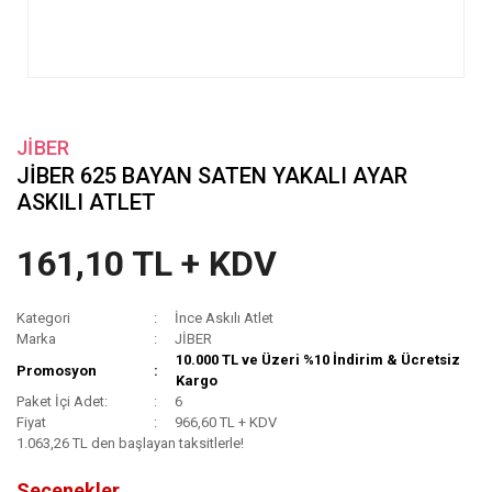
JİBER
JİBER 625 BAYAN SATEN YAKALI AYAR
ASKILI ATLET
161,10 TL + KDV
Kategori
İnce Askılı Atlet
Marka
JİBER
10.000 TL ve Üzeri %10 İndirim & Ücretsiz
Promosyon
Kargo
Paket İçi Adet:
6
Fiyat
966,60 TL + KDV
1.063,26 TL den başlayan taksitlerle!
Seçenekler