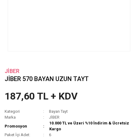
JİBER
JİBER 570 BAYAN UZUN TAYT
187,60 TL + KDV
Kategori
Bayan Tayt
Marka
JİBER
10.000 TL ve Üzeri %10 İndirim & Ücretsiz
Promosyon
Kargo
Paket İçi Adet:
6