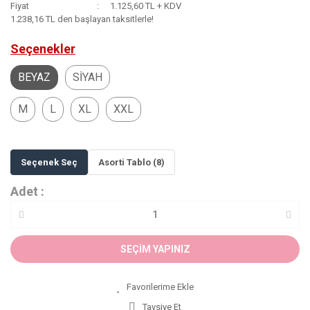
Fiyat
1.125,60 TL + KDV
1.238,16 TL den başlayan taksitlerle!
Seçenekler
BEYAZ
SİYAH
M
L
XL
XXL
Seçenek Seç
Asorti Tablo (8)
Adet :
SEÇİM YAPINIZ
Tavsiye Et