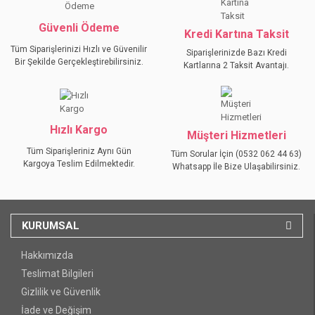
Bu ürüne benzer farklı alternatifler olmalı.
Güvenli Ödeme
Kredi Kartına Taksit
Tüm Siparişlerinizi Hızlı ve Güvenilir
Siparişlerinizde Bazı Kredi
Bir Şekilde Gerçekleştirebilirsiniz.
Kartlarına 2 Taksit Avantajı.
GÖNDER
Hızlı Kargo
Müşteri Hizmetleri
Tüm Siparişleriniz Aynı Gün
Tüm Sorular İçin (0532 062 44 63)
Kargoya Teslim Edilmektedir.
Whatsapp İle Bize Ulaşabilirsiniz.
KURUMSAL
Hakkımızda
Teslimat Bilgileri
Gizlilik ve Güvenlik
İade ve Değişim