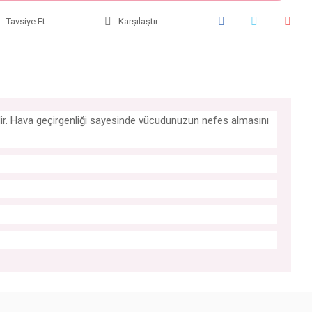
Tavsiye Et
Karşılaştır
iyidir. Hava geçirgenliği sayesinde vücudunuzun nefes almasını
iniz.