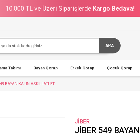
10.000 TL ve Üzeri Siparişlerde
Kargo Bedava!
ARA
jama Takımı
Bayan Çorap
Erkek Çorap
Çocuk Çorap
549 BAYAN KALIN ASKILI ATLET
JİBER
JİBER 549 BAYAN