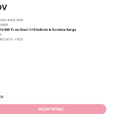
DV
Kalın Askılı Atlet
JİBER
10.000 TL ve Üzeri %10 İndirim & Ücretsiz Kargo
6
807,60 TL + KDV
(8)
SEÇİM YAPINIZ