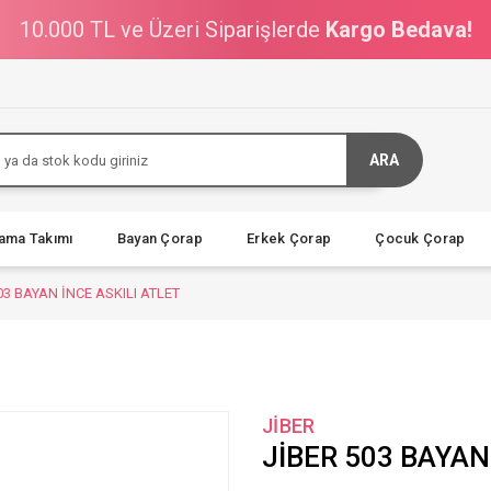
10.000 TL ve Üzeri Siparişlerde
Kargo Bedava!
ARA
jama Takımı
Bayan Çorap
Erkek Çorap
Çocuk Çorap
03 BAYAN İNCE ASKILI ATLET
JİBER
JİBER 503 BAYAN