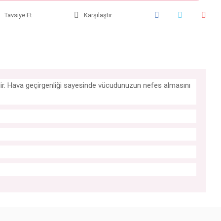
Tavsiye Et
Karşılaştır
iyidir. Hava geçirgenliği sayesinde vücudunuzun nefes almasını
iniz.