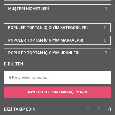
MÜŞTERİ HİZMETLERİ
POPÜLER TOPTAN İÇ GİYİM KATEGORİLERİ
POPÜLER TOPTAN İÇ GİYİM MARKALARI
POPÜLER TOPTAN İÇ GİYİM ÜRÜNLERİ
E-BÜLTEN
KAYIT OLUN FIRSATLARI KAÇIRMAYIN
BİZİ TAKİP EDİN