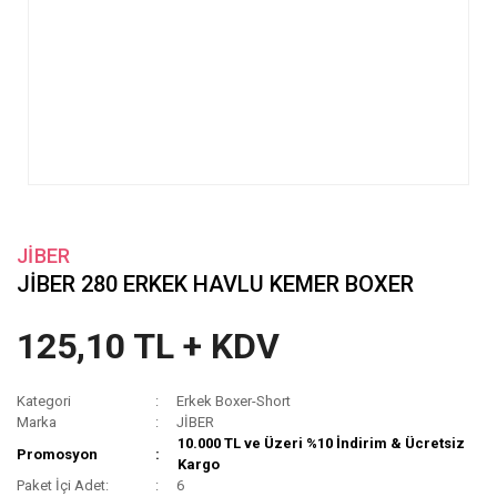
JİBER
JİBER 280 ERKEK HAVLU KEMER BOXER
125,10 TL + KDV
Kategori
Erkek Boxer-Short
Marka
JİBER
10.000 TL ve Üzeri %10 İndirim & Ücretsiz
Promosyon
Kargo
Paket İçi Adet:
6