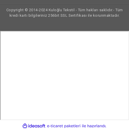
Copyright © 2014-2024 Kuloğlu Tekstil - Tüm hakları saklıdır.- Tüm
kredi kartı bilgileriniz 256bit SSL Sertifikası ile korunmaktadır.
ile
ideasoft
e-