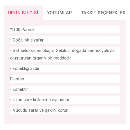
ÜRÜN BILGISI
YORUMLAR
TAKSIT SEÇENEKLERI
%100 Pamuk
• Doğal bir elyaftır.
• Saf selülozdan oluşur. Selüloz: doğada sentez yoluyla
oluşturulan organik bir maddedir.
• Esnekliği azdır.
Elastan
• Esnektir.
• Uzun süre kullanıma uygundur.
• Vücudu sarar ve şeklini korur.