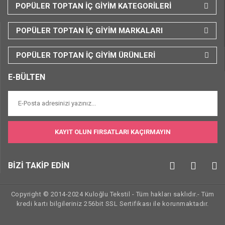
POPÜLER TOPTAN İÇ GİYİM KATEGORİLERİ
POPÜLER TOPTAN İÇ GİYİM MARKALARI
POPÜLER TOPTAN İÇ GİYİM ÜRÜNLERİ
E-BÜLTEN
KAYIT OLUN FIRSATLARI KAÇIRMAYIN
BİZİ TAKİP EDİN
Copyright © 2014-2024 Kuloğlu Tekstil - Tüm hakları saklıdır.- Tüm
kredi kartı bilgileriniz 256bit SSL Sertifikası ile korunmaktadır.