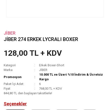
JİBER
JİBER 274 ERKEK LYCRALI BOXER
128,00 TL + KDV
Kategori
Erkek Boxer-Short
Marka
JİBER
10.000 TL ve Üzeri %10 İndirim & Ücretsiz
Promosyon
Kargo
Paket İçi Adet:
6
Fiyat
768,00 TL + KDV
844,80 TL den başlayan taksitlerle!
Seçenekler