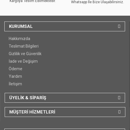
Kargoya Teslim Edilmektedir.
Whatsapp İle Bize Ulaşabilirsiniz.
KURUMSAL
Hakkımızda
Teslimat Bilgileri
Gizlilik ve Güvenlik
İade ve Değişim
Ödeme
Yardım
İletişim
ÜYELİK & SİPARİŞ
MÜŞTERİ HİZMETLERİ