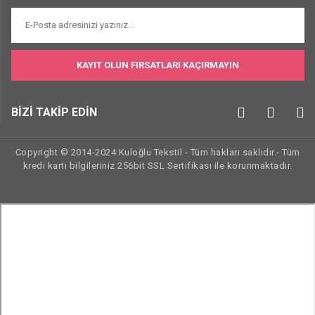
KAYIT OLUN FIRSATLARI KAÇIRMAYIN
BİZİ TAKİP EDİN
Copyright © 2014-2024 Kuloğlu Tekstil - Tüm hakları saklıdır.- Tüm
kredi kartı bilgileriniz 256bit SSL Sertifikası ile korunmaktadır.