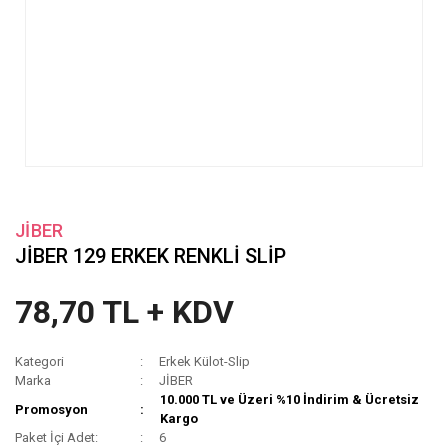
JİBER
JİBER 129 ERKEK RENKLİ SLİP
78,70 TL + KDV
Kategori
Erkek Külot-Slip
Marka
JİBER
10.000 TL ve Üzeri %10 İndirim & Ücretsiz
Promosyon
Kargo
Paket İçi Adet:
6