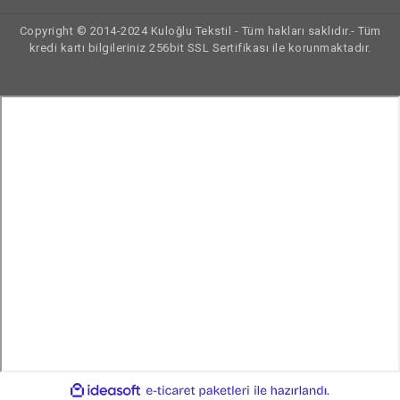
Copyright © 2014-2024 Kuloğlu Tekstil - Tüm hakları saklıdır.- Tüm
kredi kartı bilgileriniz 256bit SSL Sertifikası ile korunmaktadır.
ile
ideasoft
e-