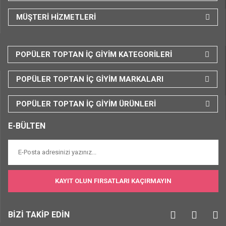
MÜŞTERİ HİZMETLERİ
POPÜLER TOPTAN İÇ GİYİM KATEGORİLERİ
POPÜLER TOPTAN İÇ GİYİM MARKALARI
POPÜLER TOPTAN İÇ GİYİM ÜRÜNLERİ
E-BÜLTEN
KAYIT OLUN FIRSATLARI KAÇIRMAYIN
BİZİ TAKİP EDİN