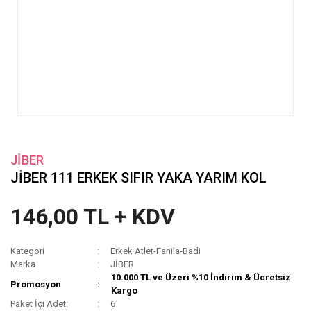
JİBER
JİBER 111 ERKEK SIFIR YAKA YARIM KOL
146,00 TL + KDV
Kategori
Erkek Atlet-Fanila-Badi
Marka
JİBER
10.000 TL ve Üzeri %10 İndirim & Ücretsiz
Promosyon
Kargo
Paket İçi Adet:
6