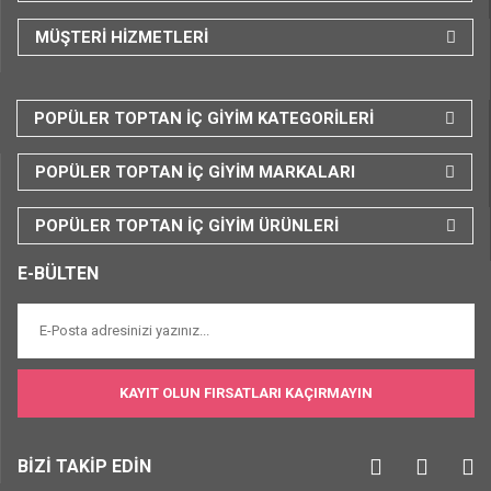
MÜŞTERİ HİZMETLERİ
POPÜLER TOPTAN İÇ GİYİM KATEGORİLERİ
POPÜLER TOPTAN İÇ GİYİM MARKALARI
POPÜLER TOPTAN İÇ GİYİM ÜRÜNLERİ
E-BÜLTEN
KAYIT OLUN FIRSATLARI KAÇIRMAYIN
BİZİ TAKİP EDİN