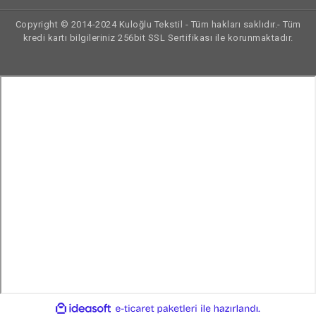
Copyright © 2014-2024 Kuloğlu Tekstil - Tüm hakları saklıdır.- Tüm
kredi kartı bilgileriniz 256bit SSL Sertifikası ile korunmaktadır.
ile
ideasoft
e-