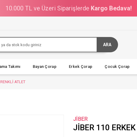
10.000 TL ve Üzeri Siparişlerde
Kargo Bedava!
ARA
jama Takımı
Bayan Çorap
Erkek Çorap
Çocuk Çorap
 RENKLİ ATLET
JİBER
JİBER 110 ERKEK