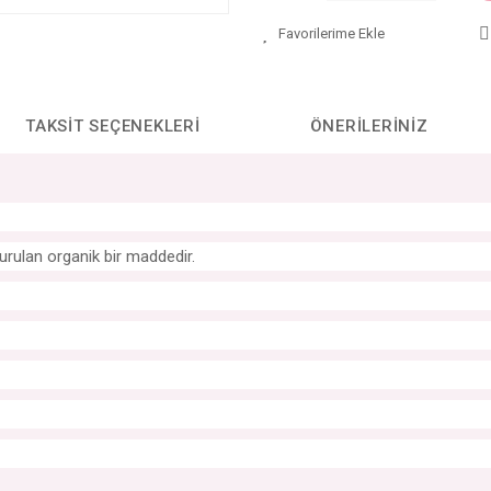
TAKSIT SEÇENEKLERI
ÖNERILERINIZ
urulan organik bir maddedir.