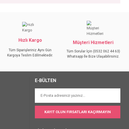
iniz.
Hızlı Kargo
Müşteri Hizmetleri
Tüm Siparişleriniz Aynı Gün
Tüm Sorular İçin (0532 062 44 63)
Kargoya Teslim Edilmektedir.
Whatsapp İle Bize Ulaşabilirsiniz.
E-BÜLTEN
KAYIT OLUN FIRSATLARI KAÇIRMAYIN