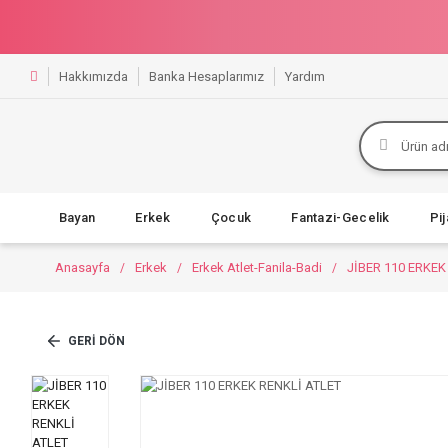
Hakkımızda
Banka Hesaplarımız
Yardım
Bayan
Erkek
Çocuk
Fantazi-Gecelik
Pi
Anasayfa
Erkek
Erkek Atlet-Fanila-Badi
JİBER 110 ERKEK
GERI DÖN