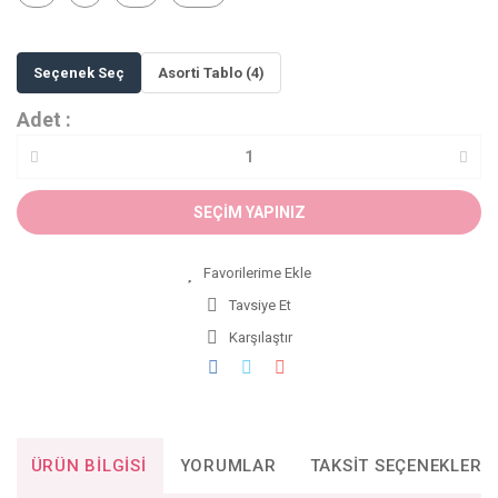
Seçenek Seç
Asorti Tablo (4)
Adet :
SEÇİM YAPINIZ
Tavsiye Et
Karşılaştır
ÜRÜN BILGISI
YORUMLAR
TAKSIT SEÇENEKLERI