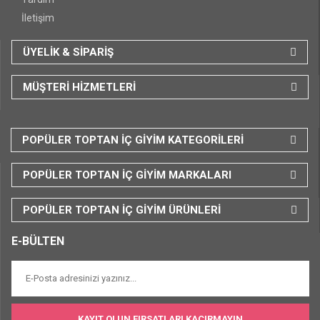
İletişim
ÜYELİK & SİPARİŞ
MÜŞTERİ HİZMETLERİ
POPÜLER TOPTAN İÇ GİYİM KATEGORİLERİ
POPÜLER TOPTAN İÇ GİYİM MARKALARI
POPÜLER TOPTAN İÇ GİYİM ÜRÜNLERİ
E-BÜLTEN
KAYIT OLUN FIRSATLARI KAÇIRMAYIN