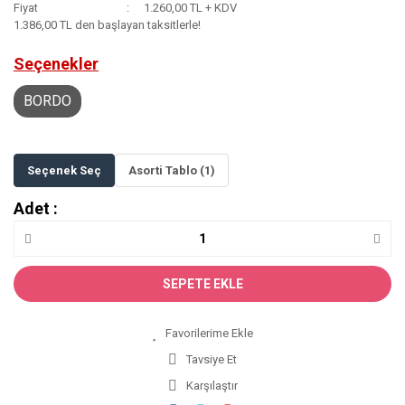
Fiyat
1.260,00 TL + KDV
1.386,00 TL den başlayan taksitlerle!
Seçenekler
BORDO
Seçenek Seç
Asorti Tablo (1)
Adet :
SEPETE EKLE
Tavsiye Et
Karşılaştır