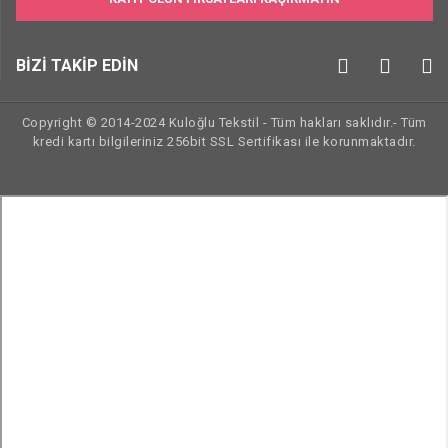
BİZİ TAKİP EDİN
Copyright © 2014-2024 Kuloğlu Tekstil - Tüm hakları saklıdır.- Tüm
kredi kartı bilgileriniz 256bit SSL Sertifikası ile korunmaktadır.