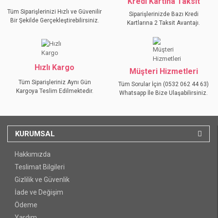
Kredi Kartına Taksit
Tüm Siparişlerinizi Hızlı ve Güvenilir
Siparişlerinizde Bazı Kredi
Bir Şekilde Gerçekleştirebilirsiniz.
Kartlarına 2 Taksit Avantajı.
GÖNDER
Hızlı Kargo
Müşteri Hizmetleri
Tüm Siparişleriniz Aynı Gün
Tüm Sorular İçin (0532 062 44 63)
Kargoya Teslim Edilmektedir.
Whatsapp İle Bize Ulaşabilirsiniz.
KURUMSAL
Hakkımızda
Teslimat Bilgileri
Gizlilik ve Güvenlik
İade ve Değişim
Ödeme
Yardım