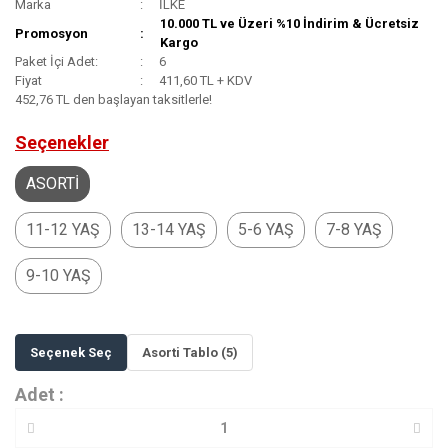
Marka
İLKE
10.000 TL ve Üzeri %10 İndirim & Ücretsiz
Promosyon
Kargo
Paket İçi Adet:
6
Fiyat
411,60 TL + KDV
452,76 TL den başlayan taksitlerle!
Seçenekler
ASORTİ
11-12 YAŞ
13-14 YAŞ
5-6 YAŞ
7-8 YAŞ
9-10 YAŞ
Seçenek Seç
Asorti Tablo (5)
Adet :