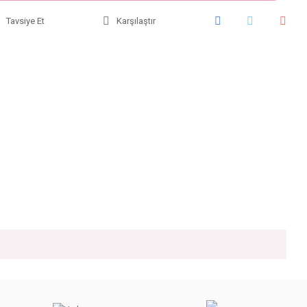
Tavsiye Et
Karşılaştır
iniz.