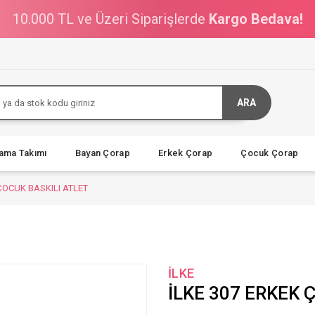
10.000 TL ve Üzeri Siparişlerde
Kargo Bedava!
ARA
jama Takımı
Bayan Çorap
Erkek Çorap
Çocuk Çorap
ÇOCUK BASKILI ATLET
İLKE
İLKE 307 ERKEK 