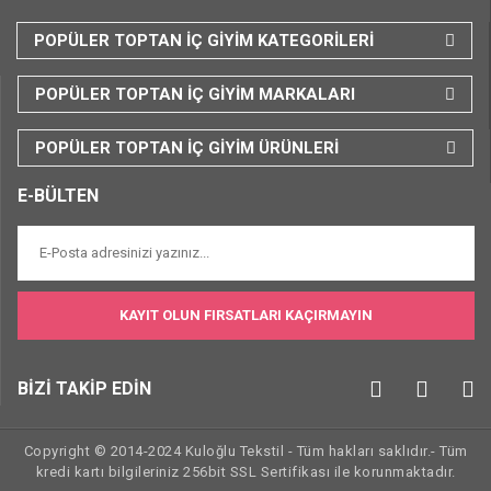
POPÜLER TOPTAN İÇ GİYİM KATEGORİLERİ
POPÜLER TOPTAN İÇ GİYİM MARKALARI
POPÜLER TOPTAN İÇ GİYİM ÜRÜNLERİ
E-BÜLTEN
KAYIT OLUN FIRSATLARI KAÇIRMAYIN
BİZİ TAKİP EDİN
Copyright © 2014-2024 Kuloğlu Tekstil - Tüm hakları saklıdır.- Tüm
kredi kartı bilgileriniz 256bit SSL Sertifikası ile korunmaktadır.