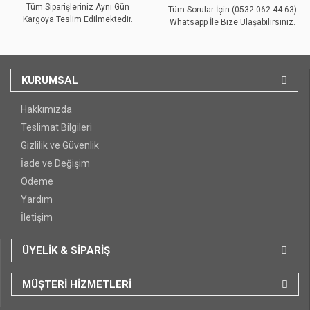
Tüm Siparişleriniz Aynı Gün
Tüm Sorular İçin (0532 062 44 63)
Kargoya Teslim Edilmektedir.
Whatsapp İle Bize Ulaşabilirsiniz.
KURUMSAL
Hakkımızda
Teslimat Bilgileri
Gizlilik ve Güvenlik
İade ve Değişim
Ödeme
Yardım
İletişim
ÜYELİK & SİPARİŞ
MÜŞTERİ HİZMETLERİ