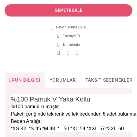
SEPETE EKLE
Tavsiye Et
Karşılaştır
ÜRÜN BILGISI
YORUMLAR
TAKSIT SEÇENEKLERI
%100 Pamuk V Yaka Kollu
%100 pamuk kumaştır.
Paket içeriğinde tek renk ve tek bedenden 6 adet bulunma
Beden Aralığı ;
*XS-42 *S-45 *M-48 *L-50 *XL-54 *XXL-57 *3XL-60