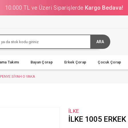
10.000 TL ve Üzeri Siparişlerde
Kargo Bedava!
ARA
jama Takımı
Bayan Çorap
Erkek Çorap
Çocuk Çorap
 PENYE SİYAH O YAKA
İLKE
İLKE 1005 ERKEK